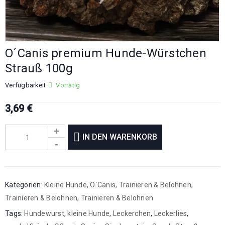
O´Canis premium Hunde-Würstchen
Strauß 100g
Verfügbarkeit
Vorrätig
3,69
€
IN DEN WARENKORB
Kategorien:
Kleine Hunde
,
O´Canis
,
Trainieren & Belohnen
,
Trainieren & Belohnen
,
Trainieren & Belohnen
Tags:
Hundewurst
,
kleine Hunde
,
Leckerchen
,
Leckerlies
,