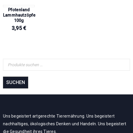
Pfotenland
Lammhautzöpfe
100g
3,95
€
SUCHEN
Uns begeistert artgerechte Tierernährung. Uns begeistert
nachhaltiges, ökologisches Denken und Handeln. Uns begeistert
die Gesundheit ihres Tieres.