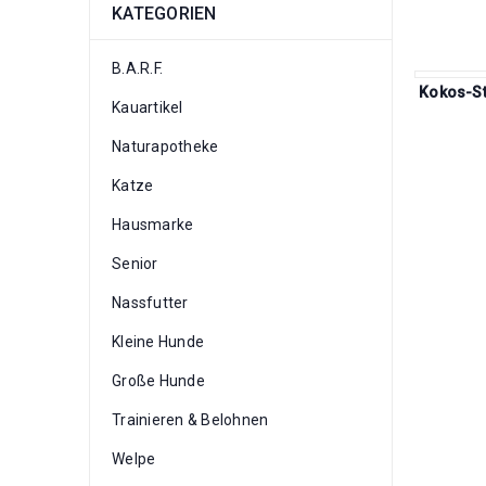
KATEGORIEN
B.A.R.F.
Kokos-St
Kauartikel
Naturapotheke
Katze
Hausmarke
Senior
Nassfutter
Kleine Hunde
Große Hunde
Trainieren & Belohnen
Welpe