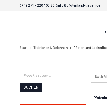
+49 271 / 220 100 80
info@pfotenland-siegen.de
Start
›
Trainieren & Belohnen
›
Pfotenland Leckerlie
Nach Ak
SUCHEN
Pfotenl