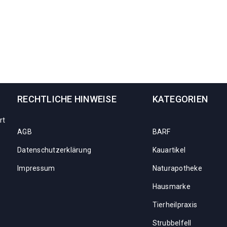
RECHTLICHE HINWEISE
KATEGORIEN
rt
AGB
BARF
Datenschutzerklärung
Kauartikel
Impressum
Naturapotheke
Hausmarke
Tierheilpraxis
Strubbelfell