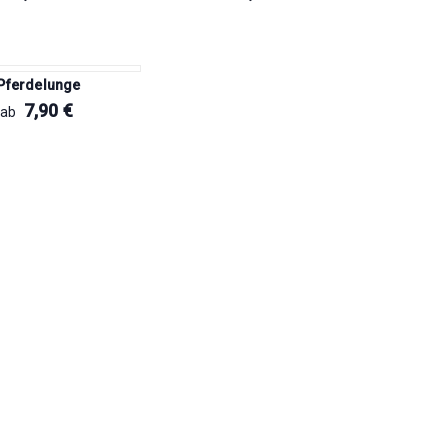
Pferdelunge
7,90
€
ab