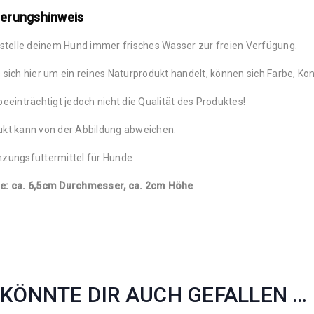
terungshinweis
 stelle deinem Hund immer frisches Wasser zur freien Verfügung.
 sich hier um ein reines Naturprodukt handelt, können sich Farbe, Ko
beeinträchtigt jedoch nicht die Qualität des Produktes!
kt kann von der Abbildung abweichen.
zungsfuttermittel für Hunde
e: ca. 6,5cm Durchmesser, ca. 2cm Höhe
 KÖNNTE DIR AUCH GEFALLEN …