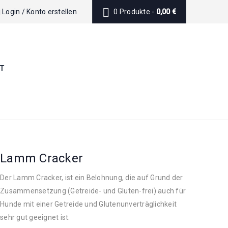
Login
/
Konto erstellen
0 Produkte
-
0,00
€
T
Lamm Cracker
Der Lamm Cracker, ist ein Belohnung, die auf Grund der
Zusammensetzung (Getreide- und Gluten-frei) auch für
Hunde mit einer Getreide und Glutenunverträglichkeit
sehr gut geeignet ist.