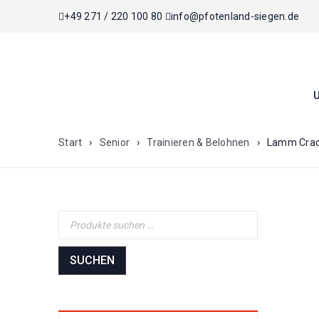
+49 271 / 220 100 80
info@pfotenland-siegen.de
Start
›
Senior
›
Trainieren & Belohnen
›
Lamm Crac
SUCHEN