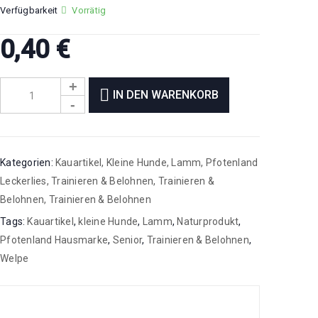
Verfügbarkeit
Vorrätig
0,40
€
IN DEN WARENKORB
Kategorien:
Kauartikel
,
Kleine Hunde
,
Lamm
,
Pfotenland
Leckerlies
,
Trainieren & Belohnen
,
Trainieren &
Belohnen
,
Trainieren & Belohnen
Tags:
Kauartikel
,
kleine Hunde
,
Lamm
,
Naturprodukt
,
Pfotenland Hausmarke
,
Senior
,
Trainieren & Belohnen
,
Welpe