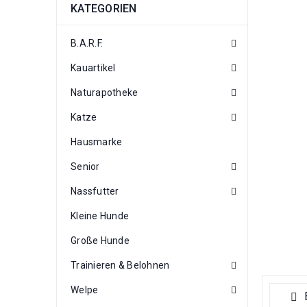
KATEGORIEN
B.A.R.F.
Kauartikel
Naturapotheke
Katze
Hausmarke
Senior
Nassfutter
Kleine Hunde
Große Hunde
Trainieren & Belohnen
Welpe