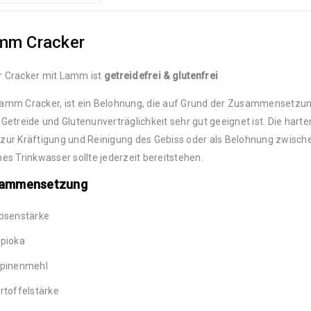
mm Cracker
r Cracker mit Lamm ist
getreidefrei & glutenfrei
amm Cracker, ist ein Belohnung, die auf Grund der Zusammensetzung
 Getreide und Glutenunverträglichkeit sehr gut geeignet ist. Die har
zur Kräftigung und Reinigung des Gebiss oder als Belohnung zwisch
hes Trinkwasser sollte jederzeit bereitstehen.
ammensetzung
bsenstärke
pioka
pinenmehl
rtoffelstärke