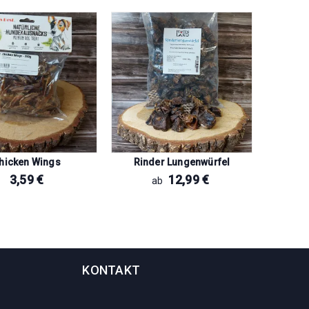
hicken Wings
Rinder Lungenwürfel
Vi
3,59
€
12,99
€
ab
KONTAKT