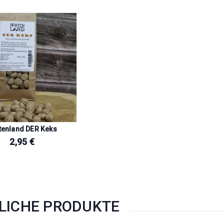
tenland DER Keks
2,95
€
LICHE PRODUKTE