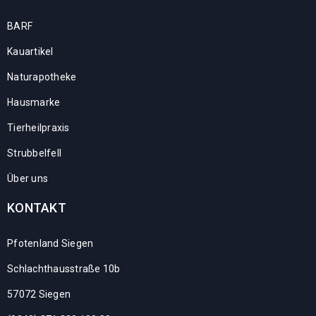
BARF
Kauartikel
Naturapotheke
Hausmarke
Tierheilpraxis
Strubbelfell
Über uns
KONTAKT
Pfotenland Siegen
Schlachthausstraße 10b
57072 Siegen