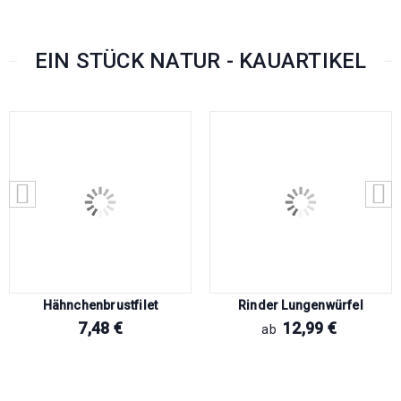
EIN STÜCK NATUR - KAUARTIKEL
Hähnchenbrustfilet
Rinder Lungenwürfel
7,48
€
12,99
€
ab