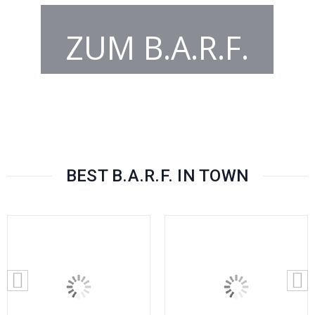
ZUM B.A.R.F.
BEST B.A.R.F. IN TOWN