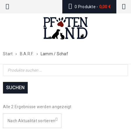
0 Produkte
-
0,00
€
Start
›
B.A.R.F.
›
Lamm / Schaf
SUCHEN
Alle 2 Ergebnisse werden angezeigt
Nach Aktualität sortieren