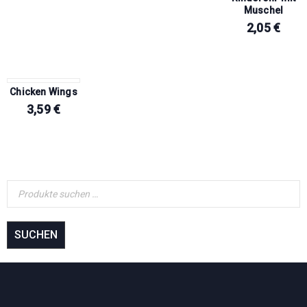
Muschel
2,05
€
Chicken Wings
3,59
€
SUCHEN