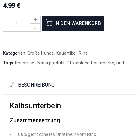
4,99
€
IN DEN WARENKORB
Kategorien:
Große Hunde
,
Kauartikel
,
Rind
Tags:
Kauartikel
,
Naturprodukt
,
Pfotenland Hausmarke
,
rind
BESCHREIBUNG
Kalbsunterbein
Zusammensetzung
100% getrocknetes Unterbein vom Rind