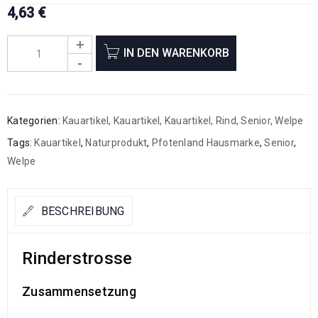
4,63
€
IN DEN WARENKORB
Kategorien:
Kauartikel
,
Kauartikel
,
Kauartikel
,
Rind
,
Senior
,
Welpe
Tags:
Kauartikel
,
Naturprodukt
,
Pfotenland Hausmarke
,
Senior
,
Welpe
BESCHREIBUNG
Rinderstrosse
Zusammensetzung