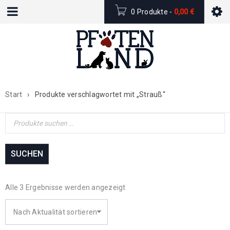
0 Produkte
-
0,00
€
Start
›
Produkte verschlagwortet mit „Strauß“
SUCHEN
Alle 3 Ergebnisse werden angezeigt
Nach Aktualität sortieren