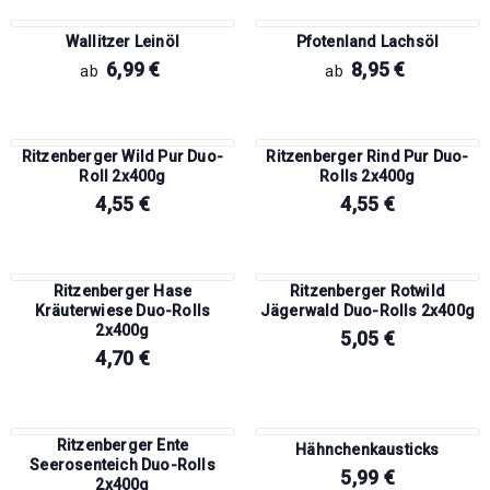
Wallitzer Leinöl
Pfotenland Lachsöl
6,99
€
8,95
€
ab
ab
Ritzenberger Wild Pur Duo-
Ritzenberger Rind Pur Duo-
Roll 2x400g
Rolls 2x400g
4,55
€
4,55
€
Ritzenberger Hase
Ritzenberger Rotwild
Kräuterwiese Duo-Rolls
Jägerwald Duo-Rolls 2x400g
2x400g
5,05
€
4,70
€
Ritzenberger Ente
Hähnchenkausticks
Seerosenteich Duo-Rolls
5,99
€
2x400g