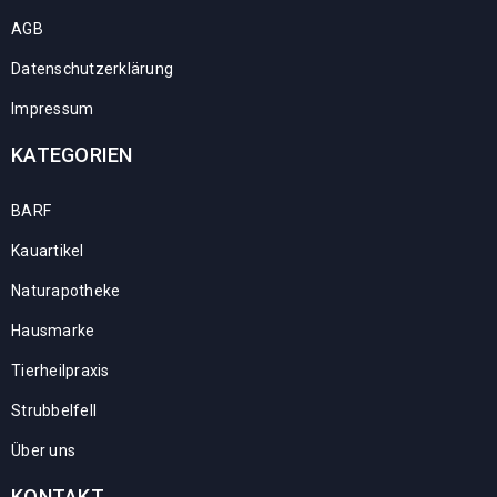
AGB
Datenschutzerklärung
Impressum
KATEGORIEN
BARF
Kauartikel
Naturapotheke
Hausmarke
Tierheilpraxis
Strubbelfell
Über uns
KONTAKT