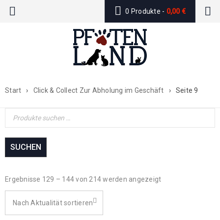
0 Produkte
-
0,00
€
Start
›
Click & Collect Zur Abholung im Geschäft
›
Seite 9
SUCHEN
Ergebnisse 129 – 144 von 214 werden angezeigt
Nach Aktualität sortieren