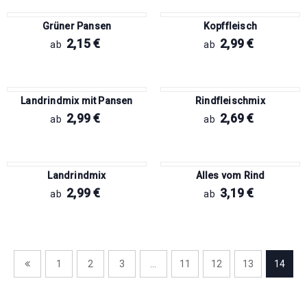
Grüner Pansen
Kopffleisch
2,15
€
2,99
€
ab
ab
Landrindmix mit Pansen
Rindfleischmix
2,99
€
2,69
€
ab
ab
Landrindmix
Alles vom Rind
2,99
€
3,19
€
ab
ab
1
2
3
…
11
12
13
14