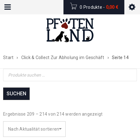
0 Produkte
-
0,00
€
Start
›
Click & Collect Zur Abholung im Geschäft
›
Seite 14
SUCHEN
Ergebnisse 209 – 214 von 214 werden angezeigt
Nach Aktualität sortieren