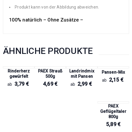
Produkt kann von der Abbildung abweichen.
100% natürlich – Ohne Zusätze –
ÄHNLICHE PRODUKTE
Rinderherz
PAEX Strauß
Landrindmix
Pansen-Mix
gewürfelt
500g
mit Pansen
2,15
€
ab
3,79
€
4,69
€
2,99
€
ab
ab
PAEX
Geflügeltaler
800g
5,89
€