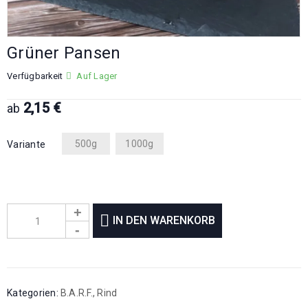
Grüner Pansen
Verfügbarkeit
Auf Lager
2,15
€
ab
500g
1000g
Variante
IN DEN WARENKORB
Kategorien:
B.A.R.F.
,
Rind