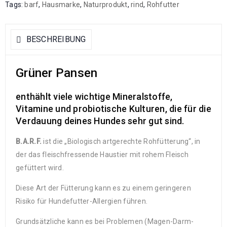
Tags:
barf
,
Hausmarke
,
Naturprodukt
,
rind
,
Rohfutter
BESCHREIBUNG
Grüner Pansen
enthählt viele wichtige Mineralstoffe,
Vitamine und probiotische Kulturen, die für die
Verdauung deines Hundes sehr gut sind.
B.A.R.F.
ist die „Biologisch artgerechte Rohfütterung“, in
der das fleischfressende Haustier mit rohem Fleisch
gefüttert wird.
Diese Art der Fütterung kann es zu einem geringeren
Risiko für Hundefutter-Allergien führen.
Grundsätzliche kann es bei Problemen (Magen-Darm-