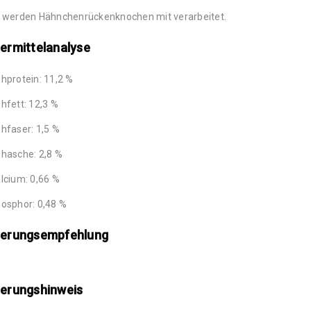
 werden Hähnchenrückenknochen mit verarbeitet.
ermittelanalyse
hprotein: 11,2 %
hfett: 12,3 %
hfaser: 1,5 %
hasche: 2,8 %
lcium: 0,66 %
osphor: 0,48 %
terungsempfehlung
terungshinweis