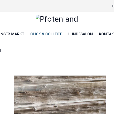
UNSER MARKT
CLICK & COLLECT
HUNDESALON
KONTAK
l