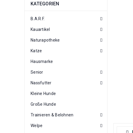
KATEGORIEN
B.A.R.F.
Kauartikel
Naturapotheke
Katze
Hausmarke
Senior
Nassfutter
Kleine Hunde
Große Hunde
Trainieren & Belohnen
Welpe