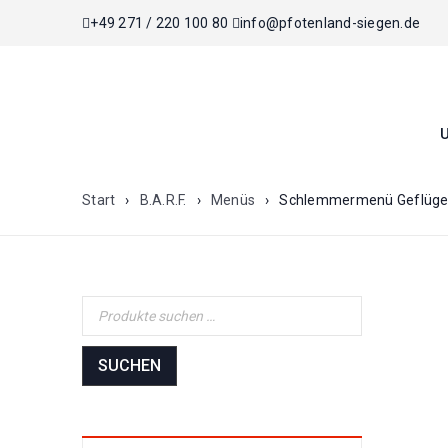
+49 271 / 220 100 80
info@pfotenland-siegen.de
Start
›
B.A.R.F.
›
Menüs
›
Schlemmermenü Geflüge
SUCHEN