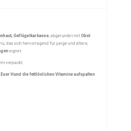
tenhaut, Geflügelkarkasse
, abgerundet mit
Obst
 das sich hervorragend für junge und ältere,
agen
eignet.
rm verpackt.
Euer Hund die fettlöslichen Vitamine aufspalten