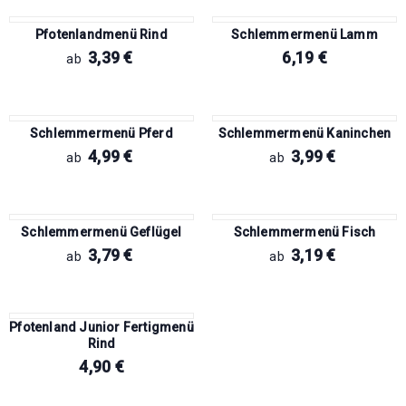
Pfotenlandmenü Rind
Schlemmermenü Lamm
3,39
€
6,19
€
ab
Schlemmermenü Pferd
Schlemmermenü Kaninchen
4,99
€
3,99
€
ab
ab
Schlemmermenü Geflügel
Schlemmermenü Fisch
3,79
€
3,19
€
ab
ab
Pfotenland Junior Fertigmenü
Rind
4,90
€