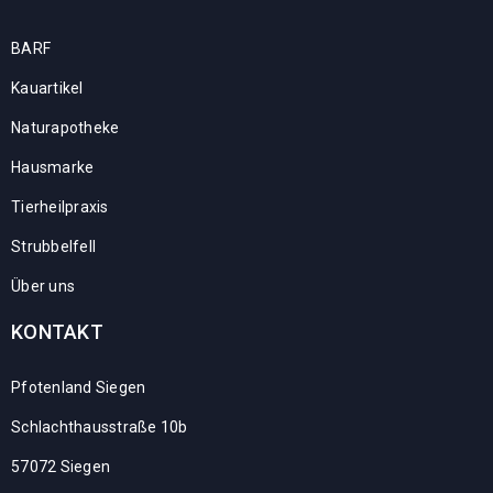
BARF
Kauartikel
Naturapotheke
Hausmarke
Tierheilpraxis
Strubbelfell
Über uns
KONTAKT
Pfotenland Siegen
Schlachthausstraße 10b
57072 Siegen