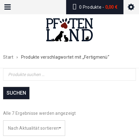
0 Produkte
-
0,00
€
Start
›
Produkte verschlagwortet mit „Fertigmenü“
SUCHEN
Alle 7 Ergebnisse werden angezeigt
Nach Aktualität sortieren