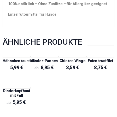
100% natürlich – Ohne Zusätze – für Allergiker geeignet
Einzelfuttermittel für Hunde
ÄHNLICHE PRODUKTE
Hähnchenkausticks
Rinder-Pansen
Chicken Wings
Entenbrustfilet
5,99
€
8,95
€
3,59
€
8,75
€
ab
Rinderkopfhaut
mit Fell
5,95
€
ab