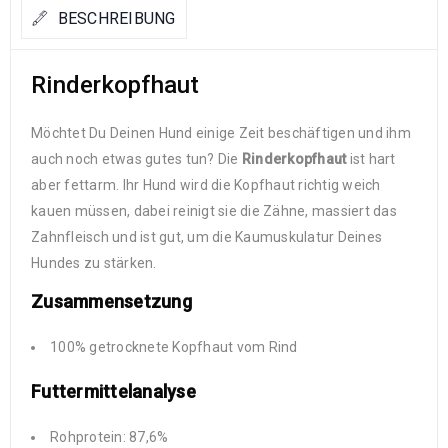
BESCHREIBUNG
Rinderkopfhaut
Möchtet Du Deinen Hund einige Zeit beschäftigen und ihm
auch noch etwas gutes tun? Die
Rinderkopfhaut
ist hart
aber fettarm. Ihr Hund wird die Kopfhaut richtig weich
kauen müssen, dabei reinigt sie die Zähne, massiert das
Zahnfleisch und ist gut, um die Kaumuskulatur Deines
Hundes zu stärken.
Zusammensetzung
100% getrocknete Kopfhaut vom Rind
Futtermittelanalyse
Rohprotein: 87,6%