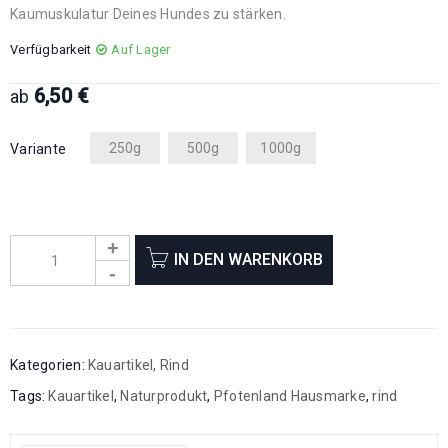
Kaumuskulatur Deines Hundes zu stärken.
Verfügbarkeit
Auf Lager
6,50
€
ab
250g
500g
1000g
Variante
IN DEN WARENKORB
Kategorien:
Kauartikel
,
Rind
Tags:
Kauartikel
,
Naturprodukt
,
Pfotenland Hausmarke
,
rind