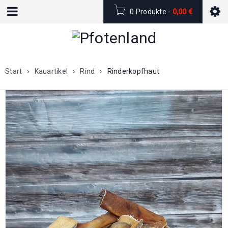
0 Produkte
-
0,00
€
Start
›
Kauartikel
›
Rind
›
Rinderkopfhaut