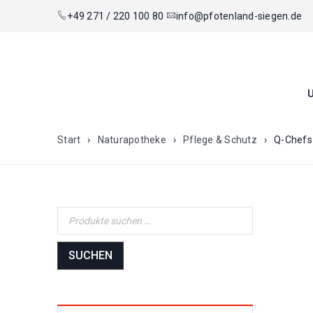
+49 271 / 220 100 80
info@pfotenland-siegen.de
Start
›
Naturapotheke
›
Pflege & Schutz
›
Q-Chefs
SUCHEN