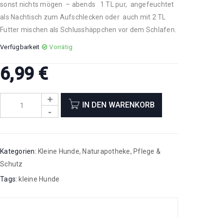
sonst nichts mögen – abends 1 TL pur, angefeuchtet
als Nachtisch zum Aufschlecken oder auch mit 2 TL
Futter mischen als Schlusshäppchen vor dem Schlafen.
Verfügbarkeit
Vorrätig
6,99
€
IN DEN WARENKORB
Kategorien:
Kleine Hunde
,
Naturapotheke
,
Pflege &
Schutz
Tags:
kleine Hunde