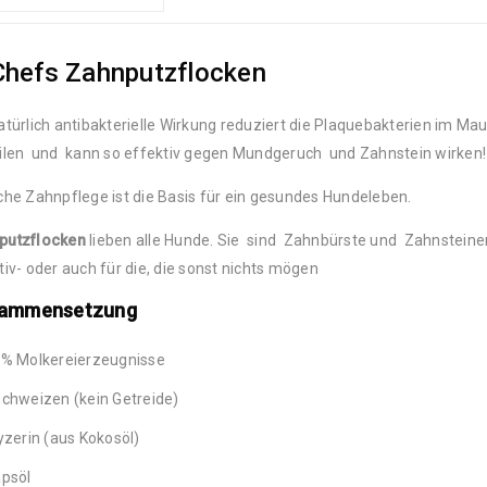
Chefs Zahnputzflocken
atürlich antibakterielle Wirkung reduziert die Plaquebakterien im Mau
ilen und kann so effektiv gegen Mundgeruch und Zahnstein wirken!
che Zahnpflege ist die Basis für ein gesundes Hundeleben.
putzflocken
lieben alle Hunde. Sie sind Zahnbürste und Zahnsteinen
tiv- oder auch für die, die sonst nichts mögen
ammensetzung
% Molkereierzeugnisse
chweizen (kein Getreide)
yzerin (aus Kokosöl)
psöl