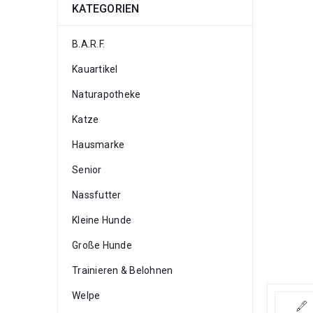
KATEGORIEN
B.A.R.F.
Kauartikel
Naturapotheke
Katze
Hausmarke
Senior
Nassfutter
Kleine Hunde
Große Hunde
Trainieren & Belohnen
Welpe