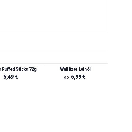
 Puffed Sticks 72g
Wallitzer Leinöl
6,49
€
6,99
€
ab