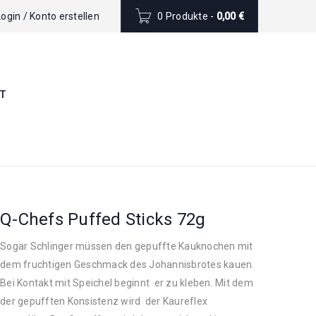
Login
/
Konto erstellen
0 Produkte
-
0,00
€
T
Q-Chefs Puffed Sticks 72g
Sogar Schlinger müssen den gepuffte Kauknochen mit
dem fruchtigen Geschmack des Johannisbrotes kauen.
Bei Kontakt mit Speichel beginnt er zu kleben. Mit dem
der gepufften Konsistenz wird der Kaureflex