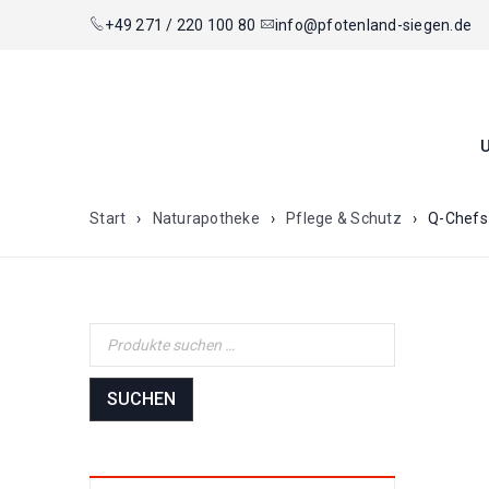
+49 271 / 220 100 80
info@pfotenland-siegen.de
Start
›
Naturapotheke
›
Pflege & Schutz
›
Q-Chefs
SUCHEN