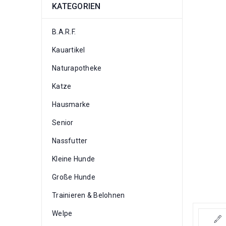
KATEGORIEN
B.A.R.F.
Kauartikel
Naturapotheke
Katze
Hausmarke
Senior
Nassfutter
Kleine Hunde
Große Hunde
Trainieren & Belohnen
Welpe