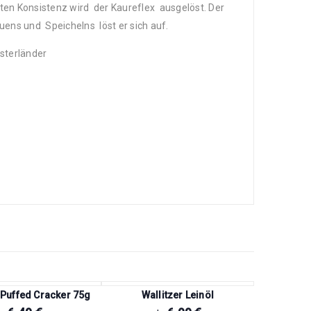
ften Konsistenz wird der Kaureflex ausgelöst. Der
ns und Speichelns löst er sich auf.
nsterländer
Puffed Cracker 75g
Wallitzer Leinöl