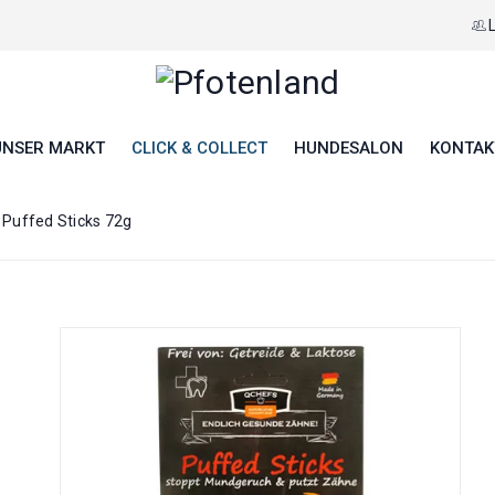
UNSER MARKT
CLICK & COLLECT
HUNDESALON
KONTAK
 Puffed Sticks 72g