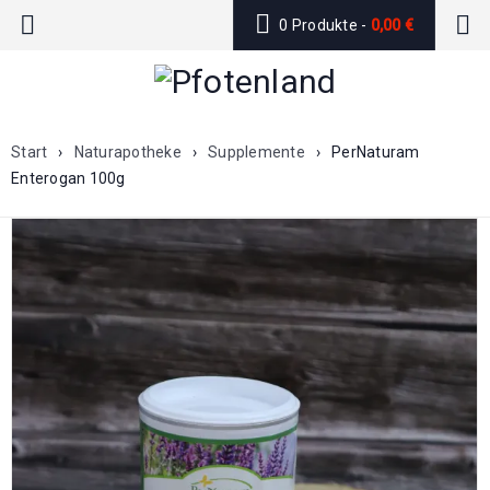
0 Produkte
-
0,00
€
Start
›
Naturapotheke
›
Supplemente
›
PerNaturam
Enterogan 100g