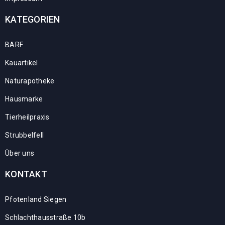
KATEGORIEN
BARF
Kauartikel
Naturapotheke
Hausmarke
Tierheilpraxis
Strubbelfell
Über uns
KONTAKT
Pfotenland Siegen
Schlachthausstraße 10b