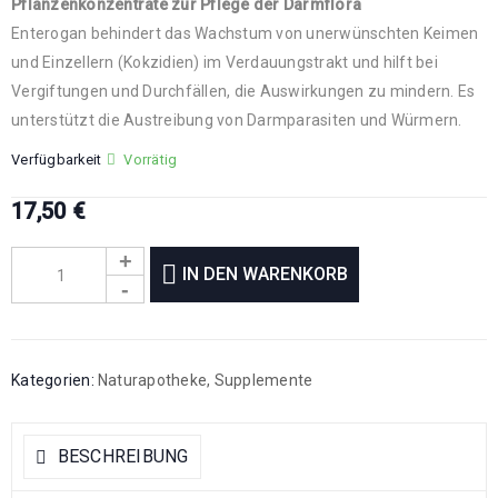
Pflanzenkonzentrate zur Pflege der Darmflora
Enterogan behindert das Wachstum von unerwünschten Keimen
und Einzellern (Kokzidien) im Verdauungstrakt und hilft bei
Vergiftungen und Durchfällen, die Auswirkungen zu mindern. Es
unterstützt die Austreibung von Darmparasiten und Würmern.
Verfügbarkeit
Vorrätig
17,50
€
IN DEN WARENKORB
Kategorien:
Naturapotheke
,
Supplemente
BESCHREIBUNG