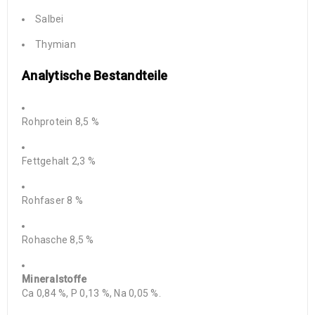
Salbei
Thymian
Analytische Bestandteile
Rohprotein 8,5 %
Fettgehalt 2,3 %
Rohfaser 8 %
Rohasche 8,5 %
Mineralstoffe
Ca 0,84 %, P 0,13 %, Na 0,05 %.