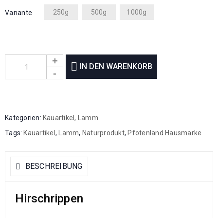
250g
500g
1000g
Variante
IN DEN WARENKORB
Kategorien:
Kauartikel
,
Lamm
Tags:
Kauartikel
,
Lamm
,
Naturprodukt
,
Pfotenland Hausmarke
BESCHREIBUNG
Hirschrippen