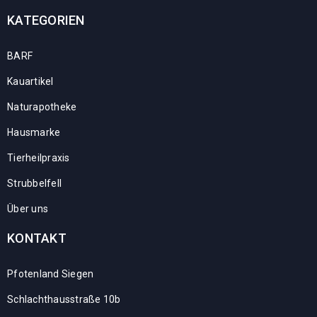
KATEGORIEN
BARF
Kauartikel
Naturapotheke
Hausmarke
Tierheilpraxis
Strubbelfell
Über uns
KONTAKT
Pfotenland Siegen
Schlachthausstraße 10b