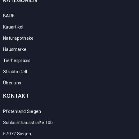
KATEGORIEN
BARF
Kauartikel
Naturapotheke
Hausmarke
Tierheilpraxis
Strubbelfell
Über uns
KONTAKT
Pfotenland Siegen
Schlachthausstraße 10b
57072 Siegen