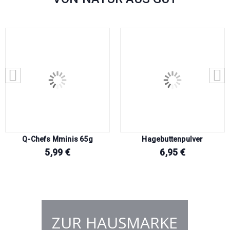
Q-Chefs Mminis 65g
Hagebuttenpulver
5,99
€
6,95
€
ZUR HAUSMARKE