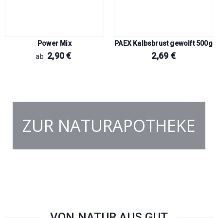
Power Mix
PAEX Kalbsbrust gewolft 500g
2,90
€
2,69
€
ab
ZUR NATURAPOTHEKE
VON NATUR AUS GUT