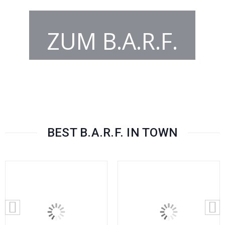
ZUM B.A.R.F.
BEST B.A.R.F. IN TOWN