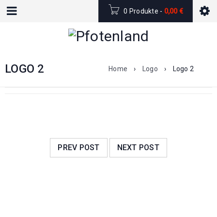
0 Produkte
-
0,00
€
LOGO 2
Home
›
Logo
›
Logo 2
PREV POST
NEXT POST