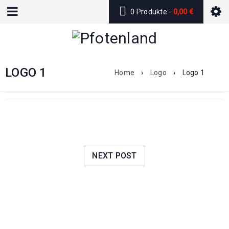
0 Produkte
-
0,00
€
LOGO 1
Home
›
Logo
›
Logo 1
NEXT POST