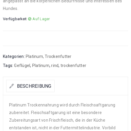
angepasst an die körperlichen Bedürfnisse und Interessen des
Hundes.
Verfügbarkeit
Auf Lager
Kategorien:
Platinum
,
Trockenfutter
Tags:
Geflügel
,
Platinum
,
rind
,
trockenfutter
BESCHREIBUNG
Platinum Trockennahrung wird durch Fleischsaftgarung
zubereitet. Fleischsaftgarung ist eine besondere
Zubereitungsart von Frischfleisch, die in der Küche
entstanden ist, nicht in der Futtermittelindustrie. Vorbild