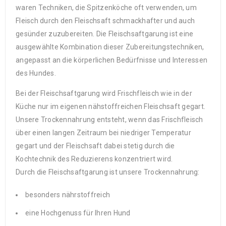
waren Techniken, die Spitzenköche oft verwenden, um
Fleisch durch den Fleischsaft schmackhafter und auch
gesünder zuzubereiten. Die Fleischsaftgarung ist eine
ausgewählte Kombination dieser Zubereitungstechniken,
angepasst an die körperlichen Bedürfnisse und Interessen
des Hundes.
Bei der Fleischsaftgarung wird Frischfleisch wie in der
Küche nur im eigenen nähstoffreichen Fleischsaft gegart.
Unsere Trockennahrung entsteht, wenn das Frischfleisch
über einen langen Zeitraum bei niedriger Temperatur
gegart und der Fleischsaft dabei stetig durch die
Kochtechnik des Reduzierens konzentriert wird.
Durch die Fleischsaftgarung ist unsere Trockennahrung:
besonders nährstoffreich
eine Hochgenuss für Ihren Hund