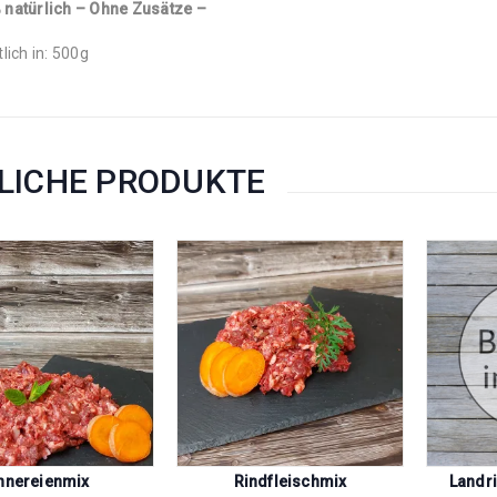
 natürlich – Ohne Zusätze –
tlich in: 500g
LICHE PRODUKTE
nnereienmix
Rindfleischmix
Landr