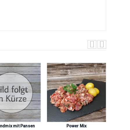
indmix mit Pansen
Power Mix