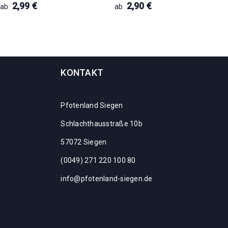
2,99
€
2,90
€
ab
ab
KONTAKT
Pfotenland Siegen
Schlachthausstraße 10b
57072 Siegen
(0049) 271 220 100 80
info@pfotenland-siegen.de