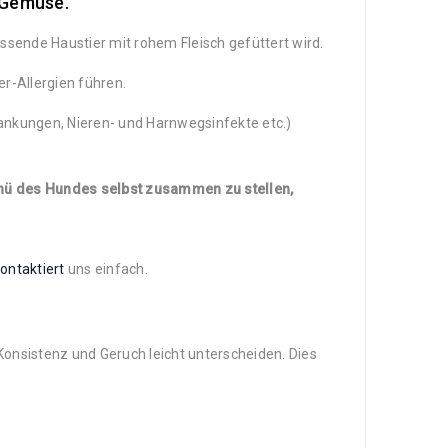
 Gemüse.
ressende Haustier mit rohem Fleisch gefüttert wird.
er-Allergien führen.
nkungen, Nieren- und Harnwegsinfekte etc.)
Menü des Hundes selbst zusammen zu stellen,
ontaktiert
uns einfach.
 Konsistenz und Geruch leicht unterscheiden. Dies