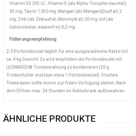
Vitamin D3 200 I.E.; Vitamin E (als Alpha-Tocopherolacetat)
50 mg; Taurin 1.000 mg; Mangan (als Mangan(II)sulfat) 2
mg; Zink (als Zinksulfat, Monohydrat) 20 mg; Iod (als
Calciumiodat, wasserfrei) 0,2 mg
Fütterungsempfehlung
2-3 Portionsbeutel täglich für eine ausgewachsene Katze mit
ca. 4 kg Gewicht. Es wird empfohlen die Portionsbeutel mit
LEONARDO® Trockennahrung zu kombinieren (20 g
Trockenfutter ersetzen etwa 1 Portionsbeutel). Frisches
Trinkwasser sollte immer zur freien Verfügung stehen. Nach
dem Öffnen max. 24 Stunden im Kühlschrank aufbewahren.
ÄHNLICHE PRODUKTE