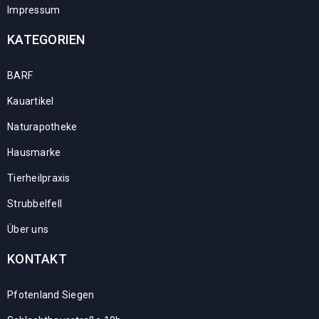
Impressum
KATEGORIEN
BARF
Kauartikel
Naturapotheke
Hausmarke
Tierheilpraxis
Strubbelfell
Über uns
KONTAKT
Pfotenland Siegen