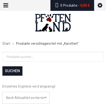
0 Produkte
-
0,00
€
Start
›
Produkte verschlagwortet mit „Karotten“
SUCHEN
Einzelnes Ergebnis wird angezeigt
Nach Aktualität sortieren