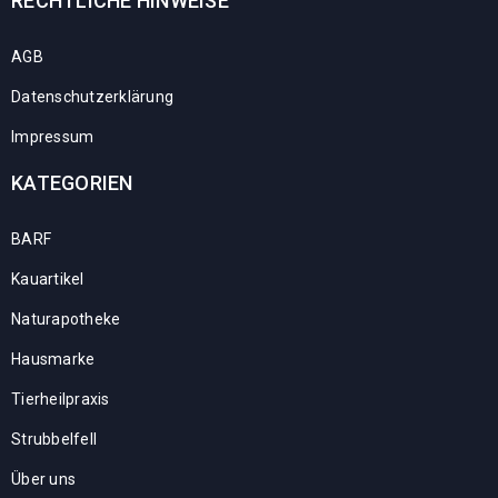
RECHTLICHE HINWEISE
AGB
Datenschutzerklärung
Impressum
KATEGORIEN
BARF
Kauartikel
Naturapotheke
Hausmarke
Tierheilpraxis
Strubbelfell
Über uns