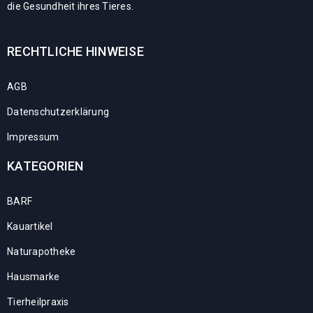
die Gesundheit ihres Tieres.
RECHTLICHE HINWEISE
AGB
Datenschutzerklärung
Impressum
KATEGORIEN
BARF
Kauartikel
Naturapotheke
Hausmarke
Tierheilpraxis