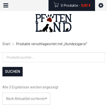
0 Produkte
-
0,00
€
Start
›
Produkte verschlagwortet mit „Hundezigarre“
SUCHEN
Alle 3 Ergebnisse werden angezeigt
Nach Aktualität sortieren