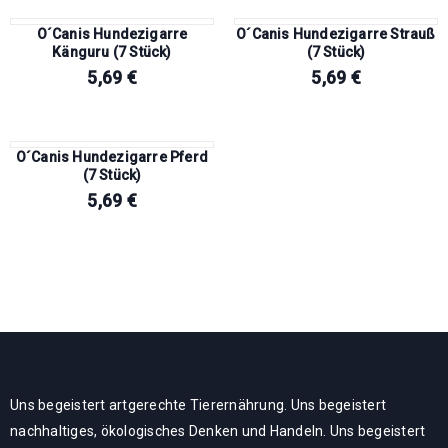
O´Canis Hundezigarre
O´Canis Hundezigarre Strauß
Känguru (7 Stück)
(7 Stück)
5,69
€
5,69
€
O´Canis Hundezigarre Pferd
(7 Stück)
5,69
€
Uns begeistert artgerechte Tierernährung. Uns begeistert
nachhaltiges, ökologisches Denken und Handeln. Uns begeistert