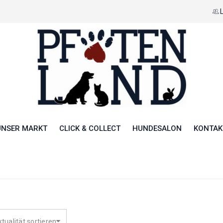
UNSER MARKT
CLICK & COLLECT
HUNDESALON
KONTAK
tualität sortieren