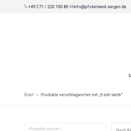
+49 271 / 220 100 80
info@pfotenland-siegen.de
Start
›
Produkte verschlagwortet mit „fresh lamb“
Nach Ak