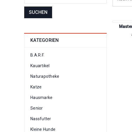
SUCHEN
Master
KATEGORIEN
B.A.R.F.
Kauartikel
Naturapotheke
Katze
Hausmarke
Senior
Nassfutter
Kleine Hunde