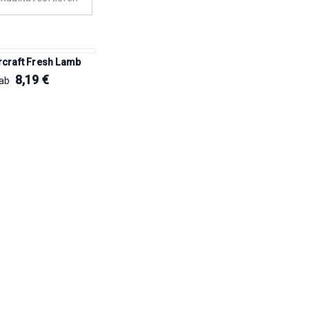
craft Fresh Lamb
8,19
€
ab