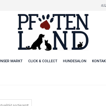
UNSER MARKT
CLICK & COLLECT
HUNDESALON
KONTAK
tualität sortieren