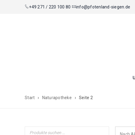
+49 271 / 220 100 80
info@pfotenland-siegen.de
Start
›
Naturapotheke
›
Seite 2
Nach Ak