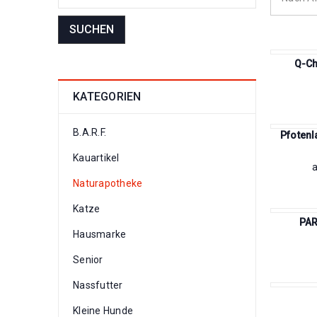
SUCHEN
Q-Ch
KATEGORIEN
B.A.R.F.
Pfotenl
Kauartikel
Naturapotheke
Katze
PAR
Hausmarke
Senior
Nassfutter
Kleine Hunde