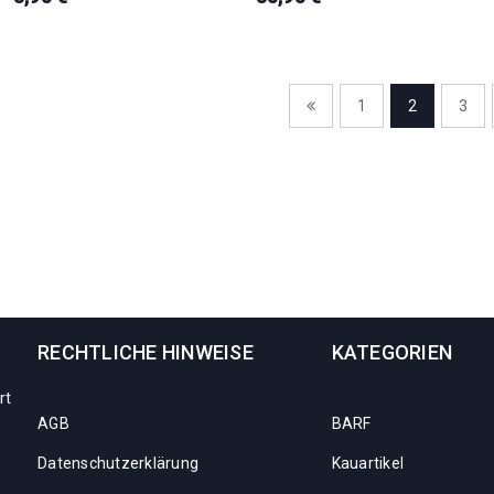
1
2
3
RECHTLICHE HINWEISE
KATEGORIEN
rt
AGB
BARF
Datenschutzerklärung
Kauartikel