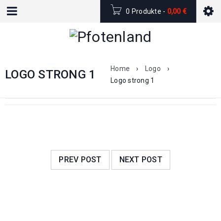
0 Produkte
-
0,00
€
Home
›
Logo
›
LOGO STRONG 1
Logo strong 1
PREV POST
NEXT POST