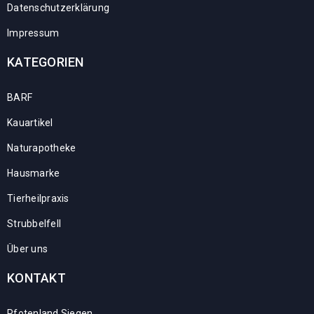
Datenschutzerklärung
Impressum
KATEGORIEN
BARF
Kauartikel
Naturapotheke
Hausmarke
Tierheilpraxis
Strubbelfell
Über uns
KONTAKT
Pfotenland Siegen