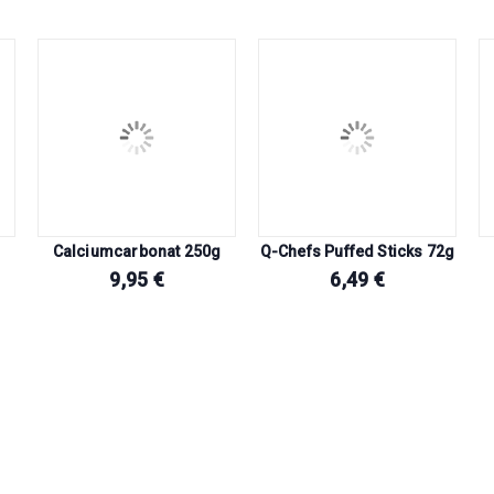
Calciumcarbonat 250g
Q-Chefs Puffed Sticks 72g
9,95
€
6,49
€