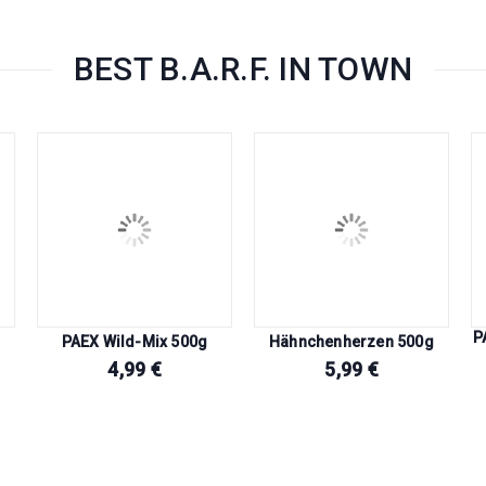
BEST B.A.R.F. IN TOWN
P
PAEX Wild-Mix 500g
Hähnchenherzen 500g
4,99
€
5,99
€