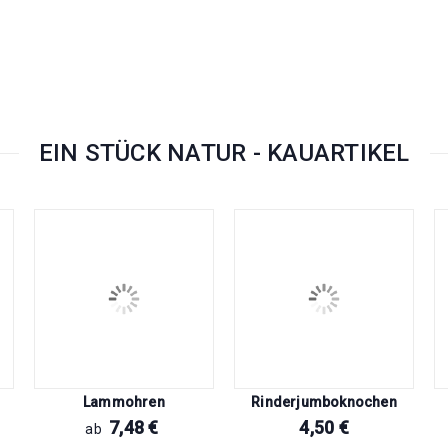
EIN STÜCK NATUR - KAUARTIKEL
Lammohren
Rinderjumboknochen
7,48
€
4,50
€
ab