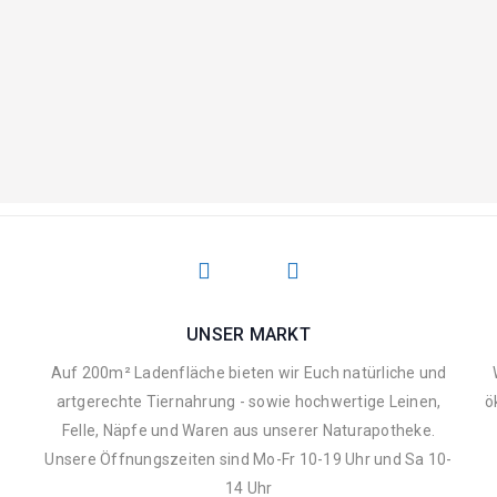
UNSER MARKT
Auf 200m² Ladenfläche bieten wir Euch natürliche und
artgerechte Tiernahrung - sowie hochwertige Leinen,
ö
Felle, Näpfe und Waren aus unserer Naturapotheke.
Unsere Öffnungszeiten sind Mo-Fr 10-19 Uhr und Sa 10-
14 Uhr