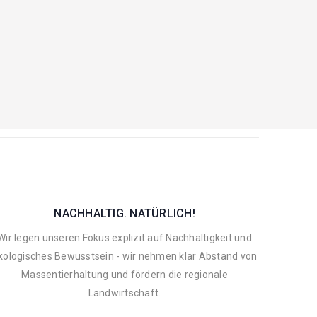
NACHHALTIG. NATÜRLICH!
Wir legen unseren Fokus explizit auf Nachhaltigkeit und
kologisches Bewusstsein - wir nehmen klar Abstand von
Massentierhaltung und fördern die regionale
Landwirtschaft.